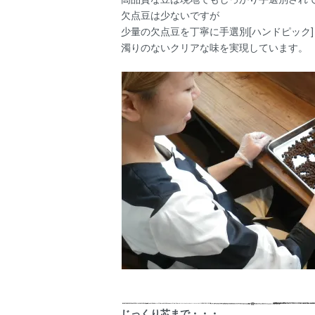
欠点豆は少ないですが
少量の欠点豆を丁寧に手選別[ハンドピック]
濁りのないクリアな味を実現しています。
じっくり芯まで・・・