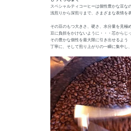
スペシャルティコーヒーは個性豊かな豆な
浅煎りから深煎りまで、さまざまな表情を
その豆のもつ大きさ、硬さ、水分量を見極
豆に負担をかけないように・・・芯からじ
その豊かな個性を最大限に引き出せるよう
丁寧に、そして煎り上がりの一瞬に集中し