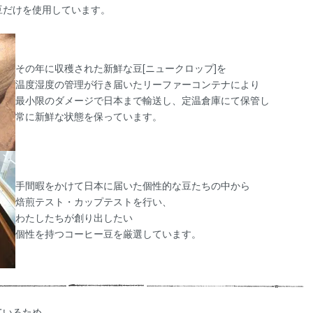
豆だけを使用しています。
その年に収穫された新鮮な豆[ニュークロップ]を
温度湿度の管理が行き届いたリーファーコンテナにより
最小限のダメージで日本まで輸送し、定温倉庫にて保管し
常に新鮮な状態を保っています。
手間暇をかけて日本に届いた個性的な豆たちの中から
焙煎テスト・カップテストを行い、
わたしたちが創り出したい
個性を持つコーヒー豆を厳選しています。
ているため