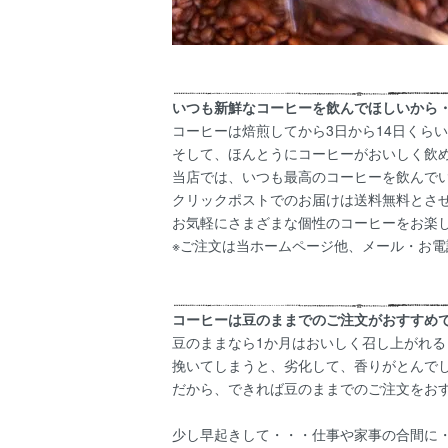
いつも新鮮なコーヒーを飲んでほしいから
コーヒーは焙煎してから3日から14日くら
そして、ほんとうにコーヒーがおいしく飲
当店では、いつも最高のコーヒーを飲んで
クリックポストでのお届けは送料無料とさ
お気軽にさまざまな個性のコーヒーをお楽し
※ご注文は当ホームページ他、メール・お電
コーヒーは豆のままでのご注文がおすすめで
豆のままなら1か月はおいしく召し上がれる
挽いてしまうと、劣化して、香りがとんで
だから、できれば豆のままでのご注文をおす
少し早起きして・・・仕事や家事の合間に