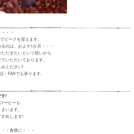
・・・・
いでピークを迎えます。
めるのは、およそ1か月・・・
いただきたいという想いから
せていただいております。
みください!
話・FAXでも承ります。
す!
コーヒーも
しまいます。
すめします!
・・・食後に・・・