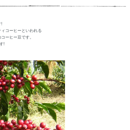
!
ティコーヒーといわれる
のコーヒー豆です。
す!