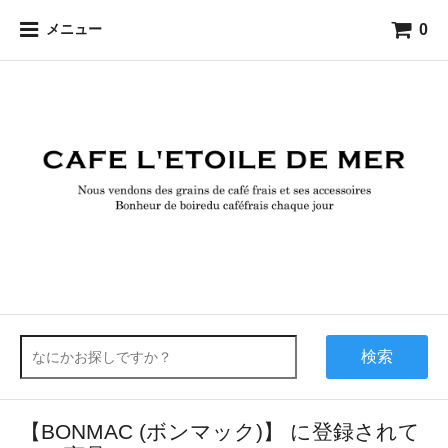
0
メニュー
検索
【BONMAC (ボンマック)】 に登録されて