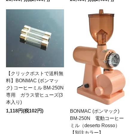
【クリックポストで送料無
料】BONMAC (ボンマッ
ク) コーヒーミル BM-250N
専用 ガラス管ヒューズ(3
本入り)
1,118円(税102円)
BONMAC (ボンマック)
BM-250N 電動コーヒー
ミル（deserto Rosso）
【別注カラー】