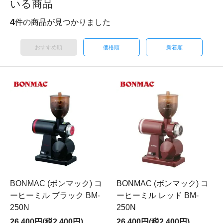
いる商品
4
件の商品が見つかりました
おすすめ順
価格順
新着順
BONMAC (ボンマック) コ
BONMAC (ボンマック) コ
ーヒーミル ブラック BM-
ーヒーミル レッド BM-
250N
250N
26,400円(税2,400円)
26,400円(税2,400円)