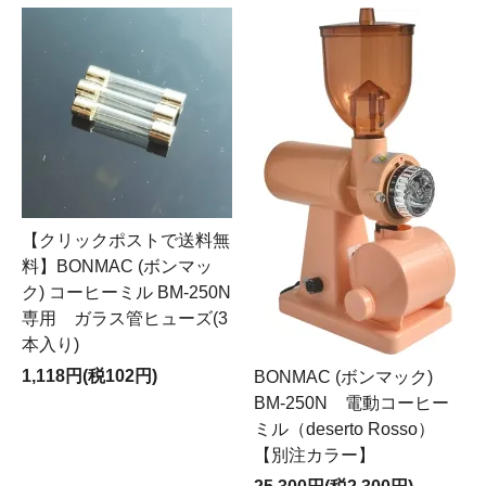
【クリックポストで送料無
料】BONMAC (ボンマッ
ク) コーヒーミル BM-250N
専用 ガラス管ヒューズ(3
本入り)
1,118円(税102円)
BONMAC (ボンマック)
BM-250N 電動コーヒー
ミル（deserto Rosso）
【別注カラー】