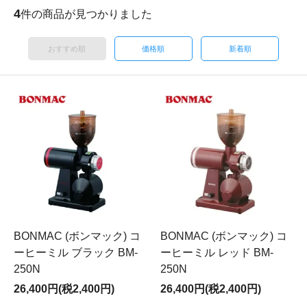
4
件の商品が見つかりました
おすすめ順
価格順
新着順
BONMAC (ボンマック) コ
BONMAC (ボンマック) コ
ーヒーミル ブラック BM-
ーヒーミル レッド BM-
250N
250N
26,400円(税2,400円)
26,400円(税2,400円)