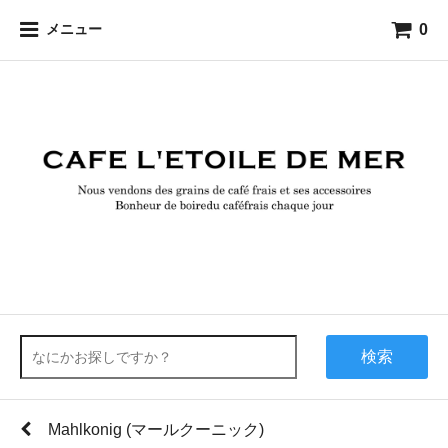
0
メニュー
検索
Mahlkonig (マールクーニック)