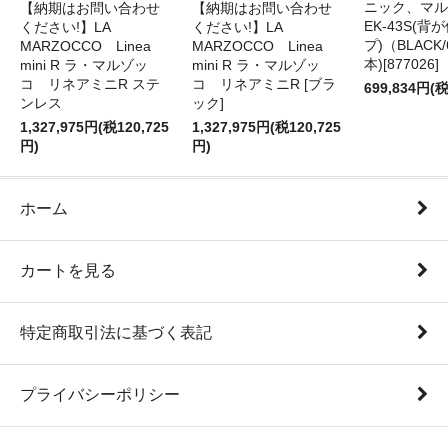
ニック、マル
【納期はお問い合わせ
【納期はお問い合わせ
EK-43S(
ください!】LA
ください!】LA
プ)（BLACK
MARZOCCO Linea
MARZOCCO Linea
本)[877026]
mini R ラ・マルゾッ
mini R ラ・マルゾッ
コ リネアミニR ステ
コ リネアミニR [ブラ
699,834円(税
ンレス
ック]
1,327,975円(税120,725
1,327,975円(税120,725
円)
円)
ホーム
カートを見る
特定商取引法に基づく表記
プライバシーポリシー