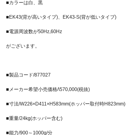
■カラーは白、黒
■EK43(背が高いタイプ)、EK43-S(背が低いタイプ)
■電源周波数が50Hz,60Hz
がございます。
■製品コード/877027
■メーカー希望小売価格/\570,000(税抜)
■寸法/W226×D411×H583mm(ホッパー取付時H823mm)
■重量/24kg(ホッパー含む)
■能力/900～1000g/分