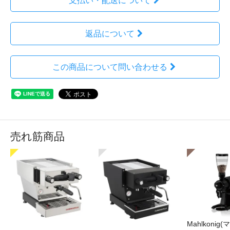
支払い・配送について
返品について
この商品について問い合わせる
売れ筋商品
Mahlkonig