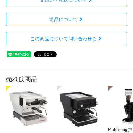
支払い・配送について
返品について
この商品について問い合わせる
売れ筋商品
Mahlkonig