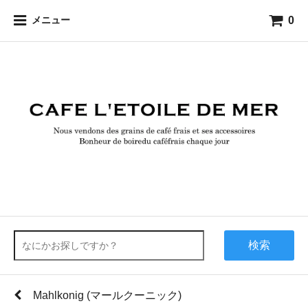
0
メニュー
検索
Mahlkonig (マールクーニック)