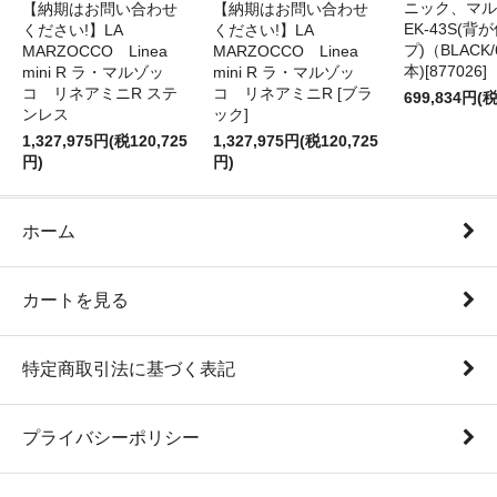
ニック、マル
【納期はお問い合わせ
【納期はお問い合わせ
EK-43S(
ください!】LA
ください!】LA
プ)（BLACK
MARZOCCO Linea
MARZOCCO Linea
本)[877026]
mini R ラ・マルゾッ
mini R ラ・マルゾッ
コ リネアミニR ステ
コ リネアミニR [ブラ
699,834円(税
ンレス
ック]
1,327,975円(税120,725
1,327,975円(税120,725
円)
円)
ホーム
カートを見る
特定商取引法に基づく表記
プライバシーポリシー