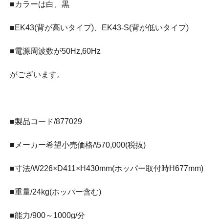
■カラーは白、黒
■EK43(背が高いタイプ)、EK43-S(背が低いタイプ)
■電源周波数が50Hz,60Hz
がございます。
■製品コード/877029
■メーカー希望小売価格/\570,000(税抜)
■寸法/W226×D411×H430mm(ホッパー取付時H677mm)
■重量/24kg(ホッパー含む)
■能力/900～1000g/分