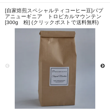
[自家焙煎スペシャルティコーヒー豆]パプ
アニューギニア トロピカルマウンテン
[300g 粉] (クリックポストで送料無料)