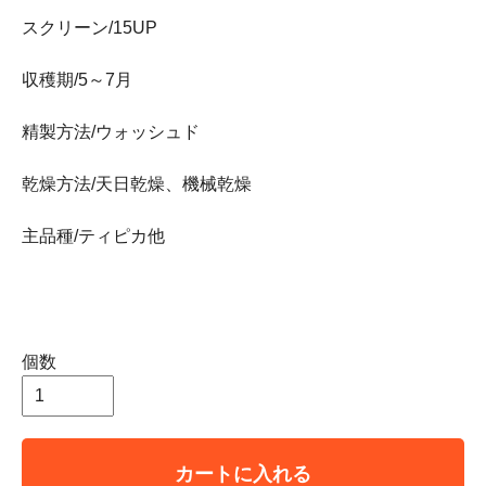
スクリーン/15UP
収穫期/5～7月
精製方法/ウォッシュド
乾燥方法/天日乾燥、機械乾燥
主品種/ティピカ他
個数
カートに入れる