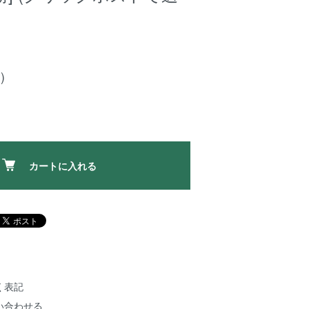
)
カートに入れる
く表記
い合わせる