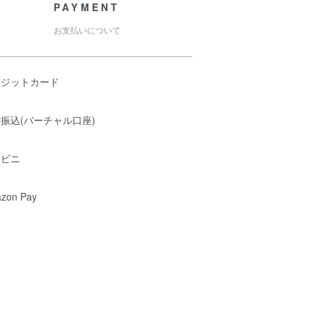
PAYMENT
お支払いについて
レジットカード
振込(バーチャル口座)
ンビニ
zon Pay