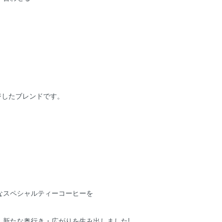
ジしたブレンドです。
なスペシャルティーコーヒーを
、新たな奥行き・広がりを生み出しました!