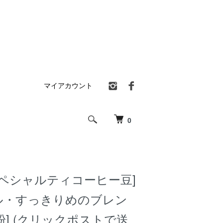
マイアカウント
0
スペシャルティコーヒー豆]
ール・すっきりめのブレン
g 粉] (クリックポストで送