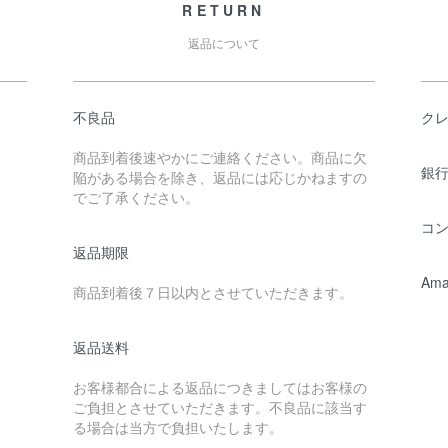
RETURN
返品について
不良品
ク
商品到着後速やかにご連絡ください。商品に欠
銀行
陥がある場合を除き、返品には応じかねますの
でご了承ください。
コ
返品期限
Ama
商品到着後７日以内とさせていただきます。
返品送料
お客様都合による返品につきましてはお客様の
ご負担とさせていただきます。不良品に該当す
る場合は当方で負担いたします。