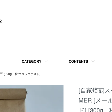
CATEGORY
CONTENTS
 (300g 粉/クリックポスト)
[自家焙煎
MER [メ
ド] [300