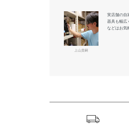
実店舗の自
器具も幅広
などはお気
上山貴嗣
ショッピングガイド