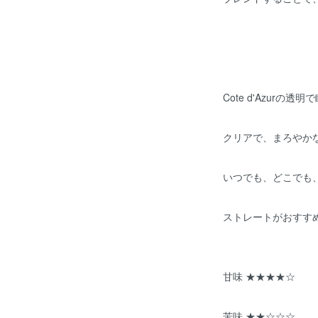
Cote d'Azurの
クリアで、まろやか
いつでも、どこでも
ストレートがおすすめ
甘味 ★★★★☆
苦味 ★★☆☆☆