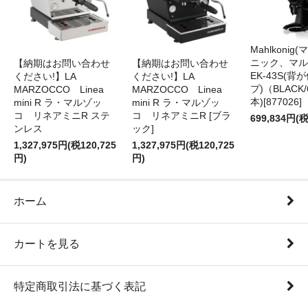
Mahlkonig
ニック、マル
【納期はお問い合わせ
【納期はお問い合わせ
EK-43S(
ください!】LA
ください!】LA
プ)（BLACK
MARZOCCO Linea
MARZOCCO Linea
本)[877026]
mini R ラ・マルゾッ
mini R ラ・マルゾッ
コ リネアミニR ステ
コ リネアミニR [ブラ
699,834円(税
ンレス
ック]
1,327,975円(税120,725
1,327,975円(税120,725
円)
円)
ホーム
カートを見る
特定商取引法に基づく表記