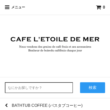
0
メニュー
検索
BATHTUB COFFEE (バスタブコーヒー)