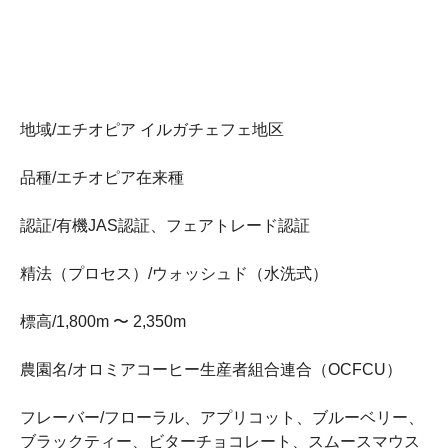
地域/エチオピア イルガチェフェ地区
品種/エチオピア在来種
認証/有機JAS認証、フェアトレード認証
精法（プロセス）/ウォッシュド（水洗式）
標高/1,800m 〜 2,350m
農園名/オロミアコーヒー生産者組合連合（OCFCU）
フレーバー/フローラル、アプリコット、ブルーベリー、
ブラックティー、ビターチョコレート、スムースマウス