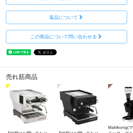
返品について
この商品について問い合わせる
売れ筋商品
Mahlkonig