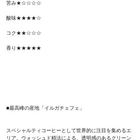
苦み★☆☆☆☆
酸味★★★★☆
コク★★☆☆☆
香り★★★★★
■最高峰の産地「イルガチェフェ」
スペシャルティコーヒーとして世界的に注目を集めるエ
リア。ウォッシュド精法による、透明感のあるクリーン