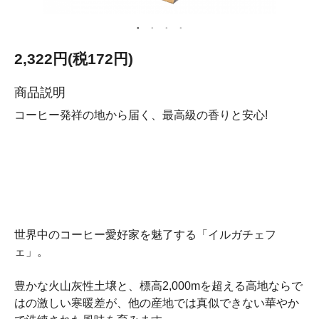
2,322円(税172円)
商品説明
コーヒー発祥の地から届く、最高級の香りと安心!
世界中のコーヒー愛好家を魅了する「イルガチェフ
ェ」。
豊かな火山灰性土壌と、標高2,000mを超える高地ならで
はの激しい寒暖差が、他の産地では真似できない華やか