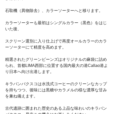
石取機（異物除去）、カラーソーターへと移ります。
カラーソーターも最初はシングルカラー（黒色）をはじ
いた後、
スクリーン選別に入り仕上げで再度オールカラーのカラ
ーソーターにて精度を高めます。
精選されたグリーンビーンズはオリジナルの麻袋に詰め
られ、首都LIMA西部に位置する国内最大の港Callao港よ
り日本へ向け出港します。
キラバンバクスコは水洗式コーヒーのクリーンなカップ
を持ちつつ、後味には黒糖やカラメルの様な濃厚な甘み
を兼ね備えます。
古代遺跡に囲まれた歴史のある上品な味わいのキラバン