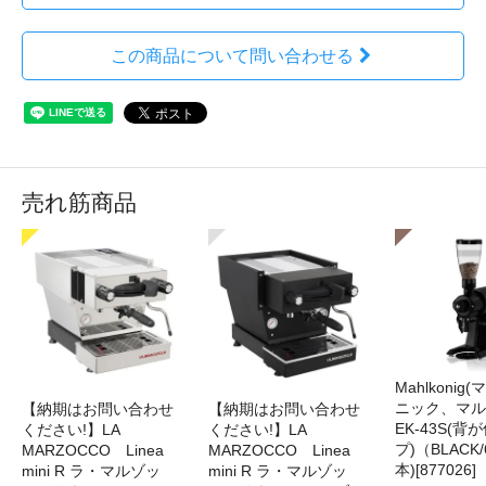
この商品について問い合わせる
売れ筋商品
Mahlkonig
ニック、マル
【納期はお問い合わせ
【納期はお問い合わせ
EK-43S(
ください!】LA
ください!】LA
プ)（BLACK
MARZOCCO Linea
MARZOCCO Linea
本)[877026]
mini R ラ・マルゾッ
mini R ラ・マルゾッ