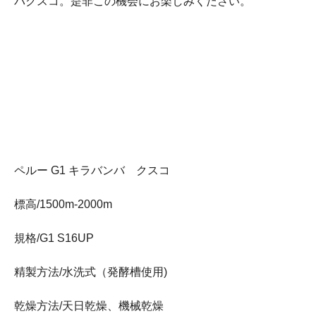
バクスコ。是非この機会にお楽しみください。
ペルー G1 キラバンバ クスコ
標高/1500m-2000m
規格/G1 S16UP
精製方法/水洗式（発酵槽使用)
乾燥方法/天日乾燥、機械乾燥