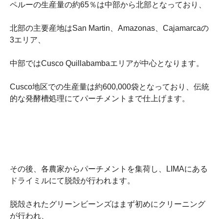
ペルーの生産量の約65％は中部から北部となっており、
北部の主要産地はSan Martin、Amazonas、Cajamarcaの
3エリア、
中部ではCusco Quillabambaエリアが中心となります。
Cusco地区での生産量は約600,000袋となっており、伝統
的な発酵槽処理にてパーチメントまで仕上げます。
その後、各農家からパーチメントを集荷し、LIMAにある
ドライミルにて脱殻が行われます。
脱殻されたグリーンビーンズはまず初めにクリーニング
が行われ、