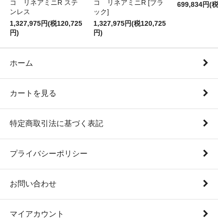
コ リネアミニR ステ
コ リネアミニR [ブラ
699,834円(税
ンレス
ック]
1,327,975円(税120,725
1,327,975円(税120,725
円)
円)
ホーム
カートを見る
特定商取引法に基づく表記
プライバシーポリシー
お問い合わせ
マイアカウント