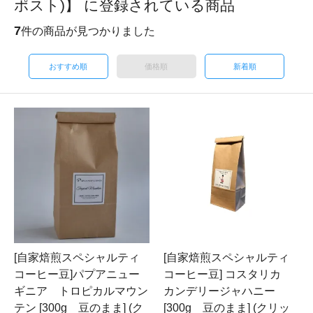
ポスト)】 に登録されている商品
7
件の商品が見つかりました
おすすめ順
価格順
新着順
[自家焙煎スペシャルティ
[自家焙煎スペシャルティ
コーヒー豆]パプアニュー
コーヒー豆] コスタリカ
ギニア トロピカルマウン
カンデリージャハニー
テン [300g 豆のまま] (ク
[300g 豆のまま] (クリッ