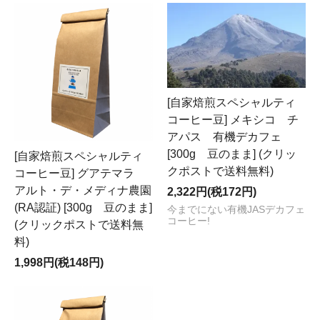
[自家焙煎スペシャルティ
コーヒー豆] メキシコ チ
アパス 有機デカフェ
[300g 豆のまま] (クリッ
[自家焙煎スペシャルティ
クポストで送料無料)
コーヒー豆] グアテマラ
アルト・デ・メディナ農園
2,322円(税172円)
(RA認証) [300g 豆のまま]
今までにない有機JASデカフェ
コーヒー!
(クリックポストで送料無
料)
1,998円(税148円)