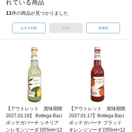
れている商品
11
件の商品が見つかりました
おすすめ順
価格順
新着順
【アウトレット 賞味期限
【アウトレット 賞味期限
2027.02.19】 Bottega Baci
2027.01.17】Bottega Baci
ボッテガバーチ シチリア
ボッテガバーチ ブラッド
ンレモンソーダ [355ml×12
オレンジソーダ [355ml×12