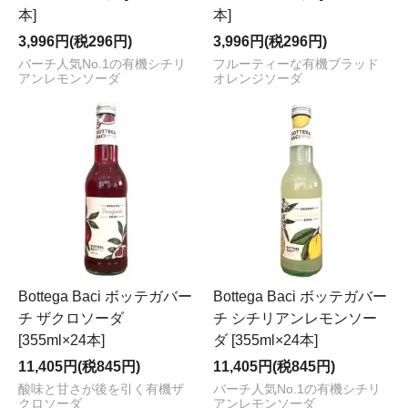
本]
本]
3,996円(税296円)
3,996円(税296円)
バーチ人気No.1の有機シチリ
フルーティーな有機ブラッド
アンレモンソーダ
オレンジソーダ
Bottega Baci ボッテガバー
Bottega Baci ボッテガバー
チ ザクロソーダ
チ シチリアンレモンソー
[355ml×24本]
ダ [355ml×24本]
11,405円(税845円)
11,405円(税845円)
酸味と甘さが後を引く有機ザ
バーチ人気No.1の有機シチリ
クロソーダ
アンレモンソーダ