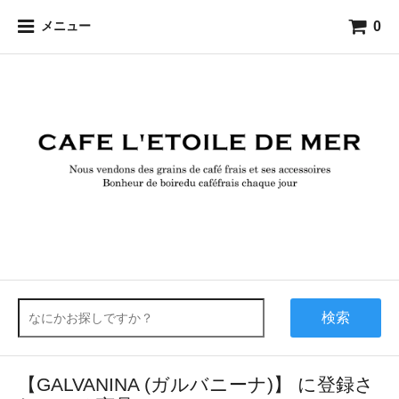
0
メニュー
検索
【GALVANINA (ガルバニーナ)】 に登録さ