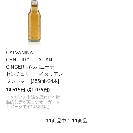
GALVANINA
CENTURY ITALIAN
GINGER ガルバニーナ
センチュリー イタリアン
ジンジャー [355ml×24本]
14,515円(税1,075円)
イタリアの太陽を思わせる情
熱的な赤が美しいオーガニッ
クソーダです! JAS認定
11
1
11
商品中
-
商品