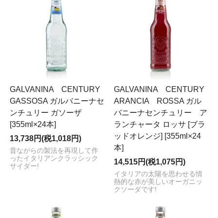
GALVANINA CENTURY
GALVANINA CENTURY
GASSOSA ガルバニーナセ
ARANCIA ROSSA ガル
ンチュリー ガソーザ
バニーナセンチュリー ア
[355ml×24本]
ランチャータ ロッサ [ブラ
ッドオレンジ] [355ml×24
13,738円(税1,018円)
本]
昔ながらの製法を再現して作
ったイタリアンクラッシック
14,515円(税1,075円)
サイダー!
イタリアの太陽を思わせる情
熱的な赤が美しいオーガニッ
クソーダです!