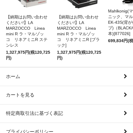
Mahlkonig
ニック、マル
【納期はお問い合わせ
【納期はお問い合わせ
EK-43S(
ください!】LA
ください!】LA
プ)（BLACK
MARZOCCO Linea
MARZOCCO Linea
本)[877026]
mini R ラ・マルゾッ
mini R ラ・マルゾッ
コ リネアミニR ステ
コ リネアミニR [ブラ
699,834円(税
ンレス
ック]
1,327,975円(税120,725
1,327,975円(税120,725
円)
円)
ホーム
カートを見る
特定商取引法に基づく表記
プライバシーポリシー