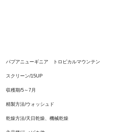
パプアニューギニア トロピカルマウンテン
スクリーン/15UP
収穫期/5～7月
精製方法/ウォッシュド
乾燥方法/天日乾燥、機械乾燥