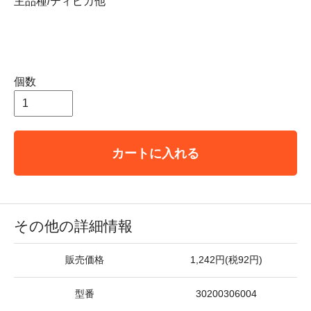
主品種/ティピカ他
個数
カートに入れる
その他の詳細情報
販売価格
1,242円(税92円)
型番
30200306004