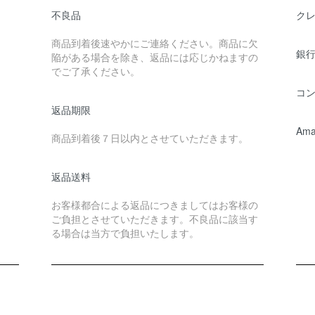
不良品
ク
商品到着後速やかにご連絡ください。商品に欠
銀行
陥がある場合を除き、返品には応じかねますの
でご了承ください。
コ
返品期限
Ama
商品到着後７日以内とさせていただきます。
返品送料
お客様都合による返品につきましてはお客様の
ご負担とさせていただきます。不良品に該当す
る場合は当方で負担いたします。