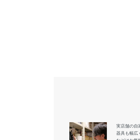
実店舗の自
器具も幅広
などはお気