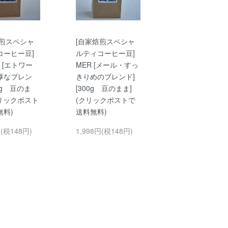
焙煎スペシャ
[自家焙煎スペシャ
コーヒー豆]
ルティコーヒー豆]
E [エトワー
MER [メール・すっ
厚なブレン
きりめのブレンド]
00g 豆のま
[300g 豆のまま]
クリックポスト
(クリックポストで
無料)
送料無料)
円(税148円)
1,998円(税148円)