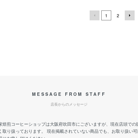
1
2
MESSAGE FROM STAFF
店長からのメッセージ
家焙煎コーヒーショップは大阪府吹田市にございますが、現在店頭での
く取り扱っております。 現在掲載されていない商品でも、お取り扱い可
軽にお申し付けください。