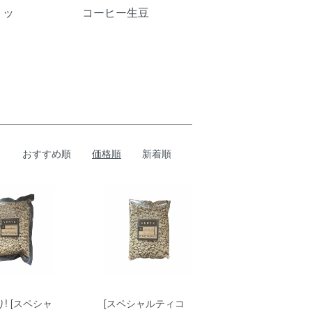
リッ
コーヒー生豆
おすすめ順
価格順
新着順
! [スペシャ
[スペシャルティコ