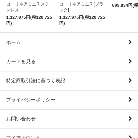
コ リネアミニR ステ
コ リネアミニR [ブラ
699,834円(税
ンレス
ック]
1,327,975円(税120,725
1,327,975円(税120,725
円)
円)
ホーム
カートを見る
特定商取引法に基づく表記
プライバシーポリシー
お問い合わせ
マイアカウント