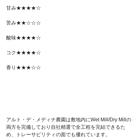
甘み★★★★☆
苦み★★☆☆☆
酸味★★★★☆
コク★★★★☆
香り★★★☆☆
アルト・デ・メディナ農園は敷地内にWet Mill/Dry Millの
両方を完備しており自社精選で全工程を完結できるた
め、トレーサビリティの面でも優れています。