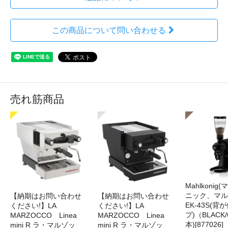
この商品について問い合わせる
売れ筋商品
Mahlkonig
ニック、マル
【納期はお問い合わせ
【納期はお問い合わせ
EK-43S(
ください!】LA
ください!】LA
プ)（BLACK
MARZOCCO Linea
MARZOCCO Linea
本)[877026]
mini R ラ・マルゾッ
mini R ラ・マルゾッ