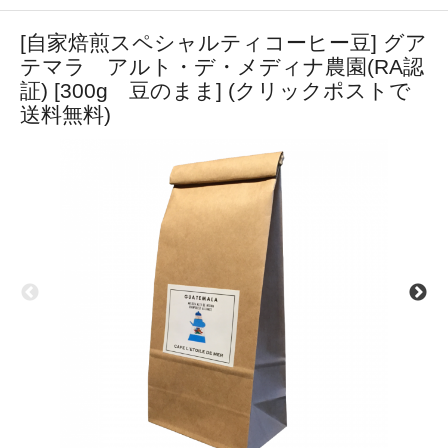
[自家焙煎スペシャルティコーヒー豆] グア
テマラ アルト・デ・メディナ農園(RA認
証) [300g 豆のまま] (クリックポストで
送料無料)