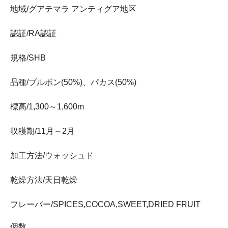
地域/グアテマラ アンティグア地区
認証/RA認証
規格/SHB
品種/ブルボン(50%)、パカス(50%)
標高/1,300～1,600m
収穫期/11月～2月
加工方法/ウォッシュド
乾燥方法/天日乾燥
フレーバー/SPICES,COCOA,SWEET,DRIED FRUIT
個数